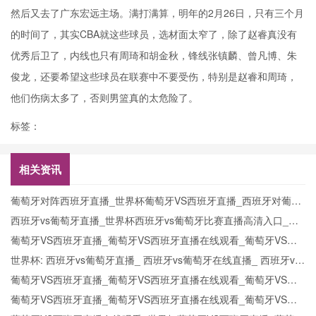
然后又去了广东宏远主场。满打满算，明年的2月26日，只有三个月
的时间了，其实CBA就这些球员，选材面太窄了，除了赵睿真没有
优秀后卫了，内线也只有周琦和胡金秋，锋线张镇麟、曾凡博、朱
俊龙，还要希望这些球员在联赛中不要受伤，特别是赵睿和周琦，
他们伤病太多了，否则男篮真的太危险了。
标签：
相关资讯
葡萄牙对阵西班牙直播_世界杯葡萄牙VS西班牙直播_西班牙对葡萄
牙比赛直播在线无插件观看
西班牙vs葡萄牙直播_世界杯西班牙vs葡萄牙比赛直播高清入口_西
班牙vs葡萄牙预测分析直播
葡萄牙VS西班牙直播_葡萄牙VS西班牙直播在线观看_葡萄牙VS西
班牙实时全场直播入口
世界杯: 西班牙vs葡萄牙直播_ 西班牙vs葡萄牙在线直播_ 西班牙vs
葡萄牙CCTV5直播入口-24直播网
葡萄牙VS西班牙直播_葡萄牙VS西班牙直播在线观看_葡萄牙VS西
班牙实时全场直播入口
葡萄牙VS西班牙直播_葡萄牙VS西班牙直播在线观看_葡萄牙VS西