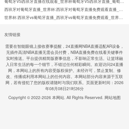
班牙实时全场直播入口
葡萄牙VS西班牙直播在线观看_世界杯葡萄牙VS西班牙直播_葡萄牙
VS西班牙比赛观看直达入口
西班牙对葡萄牙直播_世界杯:西班牙对葡萄牙直播免费观看直播_世
界杯西班牙对葡萄牙直播在线观看高清无插件
世界杯:西班牙vs葡萄牙直播_西班牙vs葡萄牙直播免费观看_世界杯
今日西班牙vs葡萄牙直播在线观看高清视频直播
友情链接
需要在智能眼镜上接收赛事提醒，24直播网NBA直播适配AR设备，
无插件高清NBA直播无需会员付费，NBA直播免费在线看关键事件
实时推送。平台提供精简版赛事信息，不影响正常生活。让篮球融
入日常生活的每一个细节，不错过任何精彩瞬间。欢迎访问24直播
网，本网站上的所有内容受版权保护。未经许可，禁止复制、修
改、传播或利用本网站上的任何内容。本网站部分内容来源于互联
网，若有侵犯了您的版权请随时与我们联系。页面更新时间：2026
年08月08日21时26分
Copyright © 2022-
2026
本网站. All Rights Reserved.
网站地图