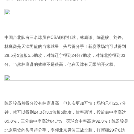
中国台北队有三名球员在CBA联赛打球，林庭谦、陈盈骏、刘铮。
林庭谦是天津男篮的当家球星，头号得分手！新赛季场均可以得到
28.5分3篮板5.5助攻，对阵辽宁得到24分7助攻，对阵北控得到33
分。当然林庭谦的效率不是很高，他在天津有无限的开火权。
陈盈骏虽然得分没有林庭谦高，但其实更加可怕！场均只打25.7分
钟，就可以得到24.3分3.3篮板5助攻，效率离谱，投篮命中率高达
65.8%，三分命中率高达64.7%，罚球命中率高达92.3%！陈盈骏是
北京男篮的头号得分手，率领北京男篮三战全胜，打新疆29分8助