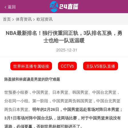
< 返回
首页
>
体育资讯
>
欧冠资讯
NBA最新排名！独行侠重回正轨，3队排名互换，勇
士也给一队送温暖
2025-12-31
世界杯直播专属链接
CCTV5
主队VS客队直播
陈盈骏和林庭谦是男篮的防守难题
世预赛小组赛，中国男篮、日本男篮、韩国男篮、中国台北男篮，
分在同一小组。第一阶段，中国男篮两负韩国男篮，中国台北男篮
两负日本男篮。
明年的2月26日，中国男篮远赴客场对阵日本男篮；
3月1日客场对阵中国台北队，这两场比赛，对于中国男篮来说没有
退路，必须要赢，否则世界杯都可能进不了。