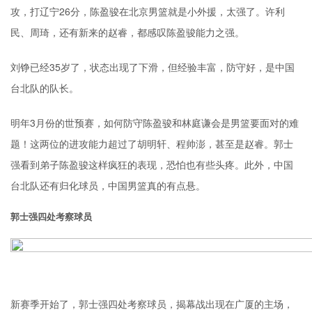
攻，打辽宁26分，陈盈骏在北京男篮就是小外援，太强了。许利
民、周琦，还有新来的赵睿，都感叹陈盈骏能力之强。
刘铮已经35岁了，状态出现了下滑，但经验丰富，防守好，是中国
台北队的队长。
明年3月份的世预赛，如何防守陈盈骏和林庭谦会是男篮要面对的难
题！这两位的进攻能力超过了胡明轩、程帅澎，甚至是赵睿。郭士
强看到弟子陈盈骏这样疯狂的表现，恐怕也有些头疼。此外，中国
台北队还有归化球员，中国男篮真的有点悬。
郭士强四处考察球员
新赛季开始了，郭士强四处考察球员，揭幕战出现在广厦的主场，